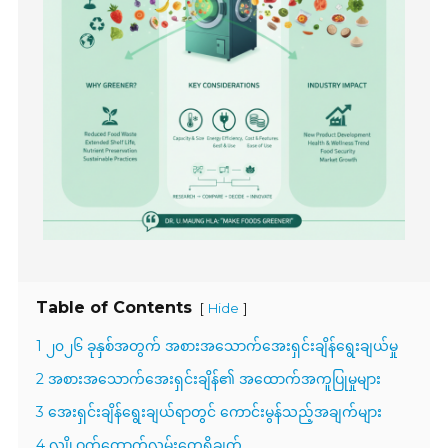
Table of Contents
[
]
Hide
1 ၂၀၂၆ ခုနှစ်အတွက် အစားအသောက်အေးရှင်းချိန်ရွေးချယ်မှု
2 အစားအသောက်အေးရှင်းချိန်၏ အထောက်အကူပြုမှုများ
3 အေးရှင်းချိန်ရွေးချယ်ရာတွင် ကောင်းမွန်သည့်အချက်များ
4 လျှို့ဝှက်ထောက်လှမ်းတွေ့ရှိချက်