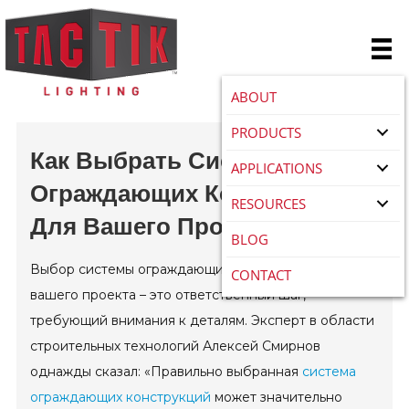
ABOUT
PRODUCTS
Как Выбрать Систему
APPLICATIONS
Ограждающих Конструкций
RESOURCES
Для Вашего Проекта?
BLOG
Выбор системы ограждающих конструкций для
CONTACT
вашего проекта – это ответственный шаг,
требующий внимания к деталям. Эксперт в области
строительных технологий Алексей Смирнов
однажды сказал: «Правильно выбранная
система
ограждающих конструкций
может значительно