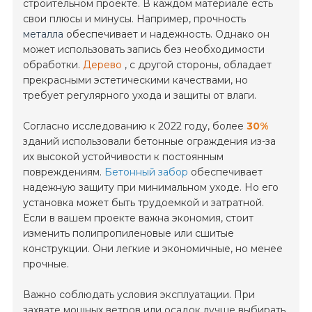
строительном проекте. В каждом материале есть
свои плюсы и минусы. Например, прочность
металла
обеспечивает и надежность. Однако он
может использовать запись без необходимости
обработки.
Дерево
, с другой стороны, обладает
прекрасными эстетическими качествами, но
требует регулярного ухода и защиты от влаги.
Согласно исследованию к 2022 году, более
30%
зданий использовали бетонные ограждения из-за
их высокой устойчивости к постоянным
повреждениям.
Бетонный забор
обеспечивает
надежную защиту при минимальном уходе. Но его
установка может быть трудоемкой и затратной.
Если в вашем проекте важна экономия, стоит
изменить полипропиленовые или сшитые
конструкции. Они легкие и экономичные, но менее
прочные.
Важно соблюдать условия эксплуатации. При
захвате мощных ветров или осадок лучше выбирать