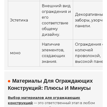
Внешний вид
ограждения и
Декоративные
его
Эстетика
заборы, узорча
соответствие
панели.
общему
дизайну.
Наличие
Ограждения с
элементов,
колючей
моно
создающих
проволокой,
знания.
высокой панел
Материалы Для Ограждающих
Конструкций: Плюсы И Минусы
Выбор материалов для ограждающих
конструкций
— это ответственный этап в любом